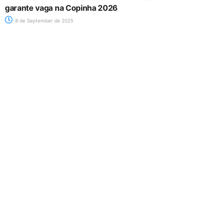
garante vaga na Copinha 2026
8 de September de 2025