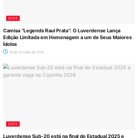
2025
Camisa “Legends Raul Prata”: O Luverdense Lança
Edição Limitada em Homenagem a um de Seus Maiores
Ídolos
16 de October de 2025
2025
Luverdense Sub-20 está na final do Estadual 2025 e