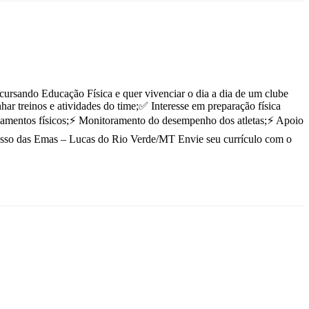
cursando Educação Física e quer vivenciar o dia a dia de um clube
har treinos e atividades do time;✅ Interesse em preparação física
einamentos físicos;⚡ Monitoramento do desempenho dos atletas;⚡ Apoio
 Passo das Emas – Lucas do Rio Verde/MT Envie seu currículo com o