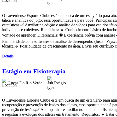
O Luverdense Esporte Clube está em busca de um estagiário para atuar
tática e analítica do jogo, essa oportunidade é para você! Principais 
estatísticas;✅ Auxiliar na edição e análise de vídeos para estudos tá
individuais e coletivos. Requisitos: 🔹 Conhecimento básico de futeb
vontade de aprender. Diferenciais: ⚽ Experiência prévia com análise 
Familiaridade com softwares de análise de desempenho (Instat, Wysco
técnica;🔹 Possibilidade de crescimento na área. Envie seu currícul
Details
Estágio em Fisioterapia
Lucas Do Rio Verde
Estágio
O Luverdense Esporte Clube está em busca de um estagiário para atuar 
recuperação e prevenção de lesões dos atletas, essa oportunidade é par
prevenção de lesões;✅ Acompanhar e auxiliar no tratamento fisioterapê
e registrar a evolução dos atletas em tratamento. Requisitos: 🔹 Estar 