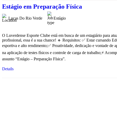
Estágio em Preparação Física
Lucas Do Rio Verde
Estágio
O Luverdense Esporte Clube está em busca de um estagiário para atuar
profissional, essa é a sua chance! 🔹 Requisitos: ✅ Estar cursando Ed
esportiva e alto rendimento;✅ Proatividade, dedicação e vontade de 
na aplicação de testes físicos e controle de carga de trabalho;⚡ Ac
assunto “Estágio – Preparação Física”.
Details