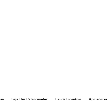
nsa
Seja Um Patrocinador
Lei de Incentivo
Apoiadores