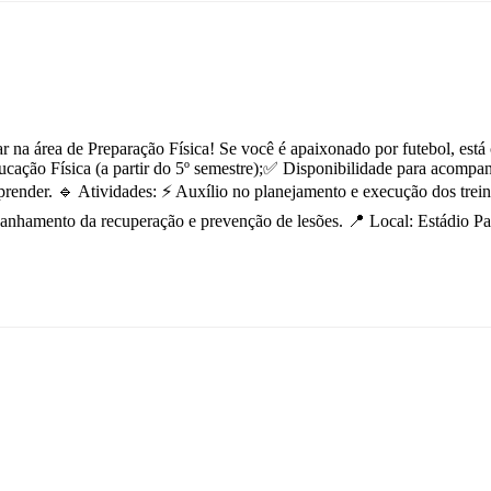
 na área de Preparação Física! Se você é apaixonado por futebol, está 
ucação Física (a partir do 5º semestre);✅ Disponibilidade para acompan
aprender. 🔹 Atividades: ⚡ Auxílio no planejamento e execução dos tr
ompanhamento da recuperação e prevenção de lesões. 📍 Local: Estádio