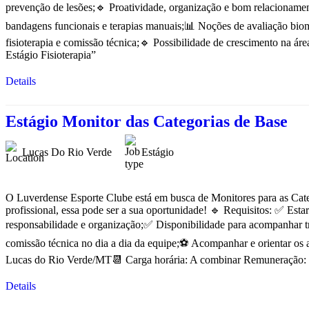
prevenção de lesões;🔹 Proatividade, organização e bom relacionamen
bandagens funcionais e terapias manuais;📊 Noções de avaliação biom
fisioterapia e comissão técnica;🔹 Possibilidade de crescimento na 
Estágio Fisioterapia”
Details
Estágio Monitor das Categorias de Base
Lucas Do Rio Verde
Estágio
O Luverdense Esporte Clube está em busca de Monitores para as Categ
profissional, essa pode ser a sua oportunidade! 🔹 Requisitos: ✅ Est
responsabilidade e organização;✅ Disponibilidade para acompanhar tr
comissão técnica no dia a dia da equipe;⚽ Acompanhar e orientar os a
Lucas do Rio Verde/MT📆 Carga horária: A combinar Remuneração: Co
Details