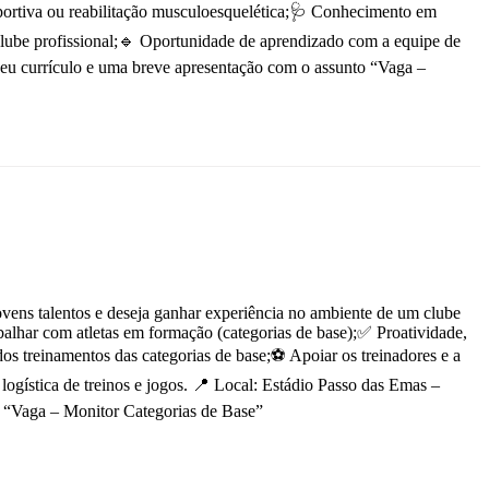
sportiva ou reabilitação musculoesquelética;🩺 Conhecimento em
clube profissional;🔹 Oportunidade de aprendizado com a equipe de
seu currículo e uma breve apresentação com o assunto “Vaga –
vens talentos e deseja ganhar experiência no ambiente de um clube
balhar com atletas em formação (categorias de base);✅ Proatividade,
os treinamentos das categorias de base;⚽ Apoiar os treinadores e a
logística de treinos e jogos. 📍 Local: Estádio Passo das Emas –
 “Vaga – Monitor Categorias de Base”