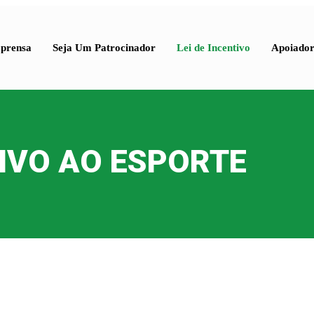
prensa
Seja Um Patrocinador
Lei de Incentivo
Apoiador
TIVO AO ESPORTE