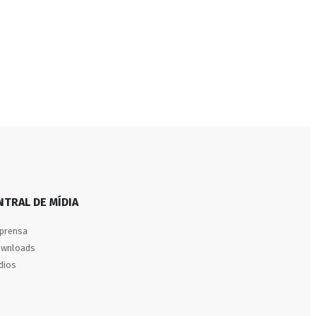
NTRAL DE MÍDIA
prensa
wnloads
dios