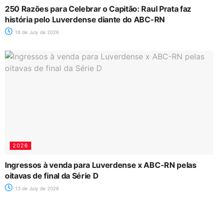
250 Razões para Celebrar o Capitão: Raul Prata faz
história pelo Luverdense diante do ABC-RN
18 de July de 2026
2026
Ingressos à venda para Luverdense x ABC-RN pelas
oitavas de final da Série D
13 de July de 2026