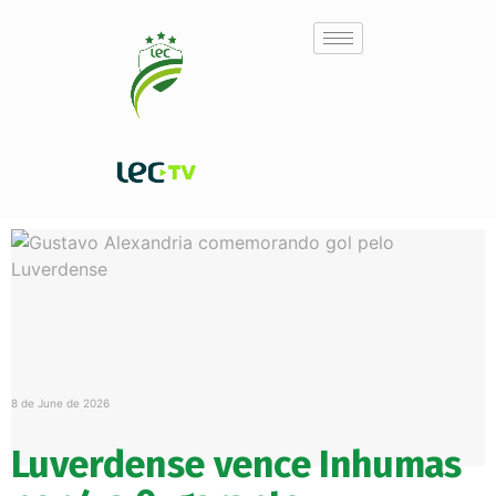
8 de June de 2026
Luverdense vence Inhumas