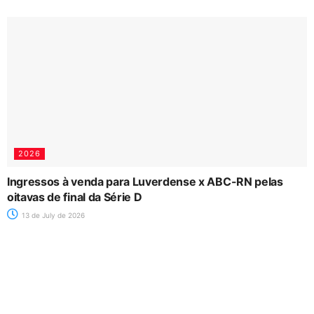
2026
Ingressos à venda para Luverdense x ABC-RN pelas
oitavas de final da Série D
13 de July de 2026