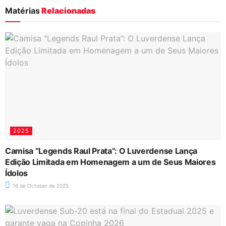
Matérias
Relacionadas
2025
Camisa “Legends Raul Prata”: O Luverdense Lança
Edição Limitada em Homenagem a um de Seus Maiores
Ídolos
16 de October de 2025