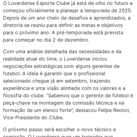
O Luverdense Esporte Clube já está de olho no futuro e
começou oficialmente a planejar a temporada de 2025.
Depois de um ano cheio de desafios e aprendizados, a
diretoria se reuniu para definir as metas e objetivos
para o próximo ano. A pré-temporada está prevista
para começar no dia 2 de dezembro.
Com uma análise detalhada das necessidades e da
realidade atual do time, o Luverdense iniciou
negociações estratégicas com alguns gerentes de
futebol. A ideia é garantir que o profissional
selecionado chegue já em setembro, trazendo
experiência e uma visão alinhada com os valores e a
filosofia do clube. “Sabemos que o gerente de futebol é
peça-chave na montagem da comissão técnica e na
formação de um elenco forte”, destacou Felipe Reolon,
Vice-Presidente do Clube.
O próximo passo será escolher o novo técnico e
comissão. O Luverdense quer um treinador que