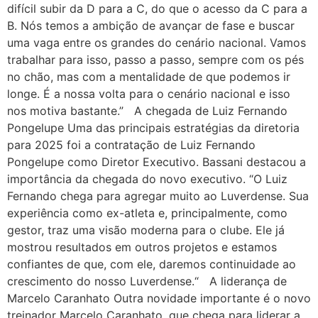
difícil subir da D para a C, do que o acesso da C para a
B. Nós temos a ambição de avançar de fase e buscar
uma vaga entre os grandes do cenário nacional. Vamos
trabalhar para isso, passo a passo, sempre com os pés
no chão, mas com a mentalidade de que podemos ir
longe. É a nossa volta para o cenário nacional e isso
nos motiva bastante.” A chegada de Luiz Fernando
Pongelupe Uma das principais estratégias da diretoria
para 2025 foi a contratação de Luiz Fernando
Pongelupe como Diretor Executivo. Bassani destacou a
importância da chegada do novo executivo. “O Luiz
Fernando chega para agregar muito ao Luverdense. Sua
experiência como ex-atleta e, principalmente, como
gestor, traz uma visão moderna para o clube. Ele já
mostrou resultados em outros projetos e estamos
confiantes de que, com ele, daremos continuidade ao
crescimento do nosso Luverdense.“ A liderança de
Marcelo Caranhato Outra novidade importante é o novo
treinador Marcelo Caranhato, que chega para liderar a