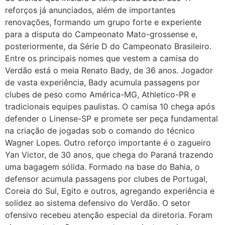
reforços já anunciados, além de importantes
renovações, formando um grupo forte e experiente
para a disputa do Campeonato Mato-grossense e,
posteriormente, da Série D do Campeonato Brasileiro.
Entre os principais nomes que vestem a camisa do
Verdão está o meia Renato Bady, de 36 anos. Jogador
de vasta experiência, Bady acumula passagens por
clubes de peso como América-MG, Athletico-PR e
tradicionais equipes paulistas. O camisa 10 chega após
defender o Linense-SP e promete ser peça fundamental
na criação de jogadas sob o comando do técnico
Wagner Lopes. Outro reforço importante é o zagueiro
Yan Victor, de 30 anos, que chega do Paraná trazendo
uma bagagem sólida. Formado na base do Bahia, o
defensor acumula passagens por clubes de Portugal,
Coreia do Sul, Egito e outros, agregando experiência e
solidez ao sistema defensivo do Verdão. O setor
ofensivo recebeu atenção especial da diretoria. Foram