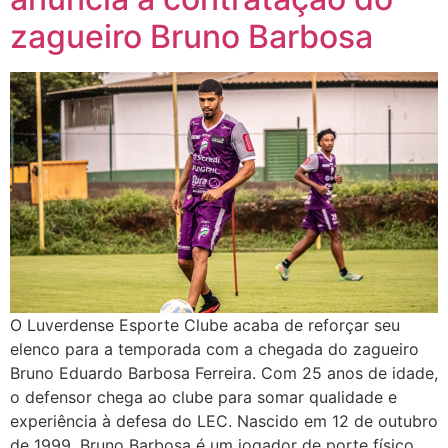
zagueiro Bruno Barbosa
O Luverdense Esporte Clube acaba de reforçar seu
elenco para a temporada com a chegada do zagueiro
Bruno Eduardo Barbosa Ferreira. Com 25 anos de idade,
o defensor chega ao clube para somar qualidade e
experiência à defesa do LEC. Nascido em 12 de outubro
de 1999, Bruno Barbosa é um jogador de porte físico