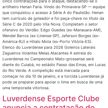
cinco contratações para o ataque, destacando-se o
artilheiro Henan Faria. Vindo do Primavera-SP — equipe
que conquistou o acesso à Série A do Paulistão. Henan
tem currículo de goleador e foi peça-chave no título da
Série C de 2020 pelo Vila Nova. Completam o setor
ofensivo do Verdão: Edgo Guedes (ex-Manauara-AM),
Wendel Barros (ex-Linense-SP), Jeferson Borges (ex-
América-RJ) e Hitalo Mota (ex-Porto Vitória-ES).
Elenco do Luverdense para 2026 Goleiros Laterais
Zagueiros Volantes Meias Atacantes A estreia do
Luverdense no Campeonato Mato-grossense será
diante do Cuiabá, no estádio Passo das Emas, em Lucas
do Rio Verde. A competição está marcada para
começar no dia 10 de janeiro, e a torcida Luverdense já
pode se preparar para apoiar o time em busca de uma
uma temporada vitoriosa.
Luverdense Esporte Clube
anuncia a contratação do