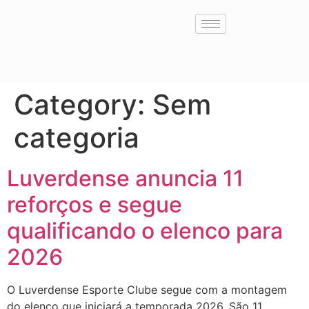
Category:
Sem
categoria
Luverdense anuncia 11
reforços e segue
qualificando o elenco para
2026
O Luverdense Esporte Clube segue com a montagem
do elenco que iniciará a temporada 2026. São 11