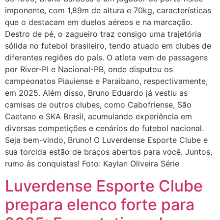
imponente, com 1,89m de altura e 70kg, características
que o destacam em duelos aéreos e na marcação.
Destro de pé, o zagueiro traz consigo uma trajetória
sólida no futebol brasileiro, tendo atuado em clubes de
diferentes regiões do país. O atleta vem de passagens
por River-PI e Nacional-PB, onde disputou os
campeonatos Piauiense e Paraibano, respectivamente,
em 2025. Além disso, Bruno Eduardo já vestiu as
camisas de outros clubes, como Cabofriense, São
Caetano e SKA Brasil, acumulando experiência em
diversas competições e cenários do futebol nacional.
Seja bem-vindo, Bruno! O Luverdense Esporte Clube e
sua torcida estão de braços abertos para você. Juntos,
rumo às conquistas! Foto: Kaylan Oliveira Série
Luverdense Esporte Clube
prepara elenco forte para