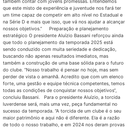
também contar com jovens promessas. Entendemos
que este misto de experiência e juventude nos fará ter
um time capaz de competir em alto nível no Estadual e
na Série D e mais que isso, que vá nos ajudar a alcançar
nossos objetivos.” Preparação e planejamento
estratégico O presidente Aluízio Bassani reforçou ainda
que todo o planejamento da temporada 2025 está
sendo conduzido com muita seriedade e dedicação,
buscando não apenas resultados imediatos, mas
também a construção de uma base sólida para o futuro
do clube. “Nosso trabalho é pensar no hoje, mas sem
perder de vista o amanhã. Acredito que com um elenco
forte, uma gestão e equipe técnica competentes, temos
todas as condições de conquistar nossos objetivos“,
concluiu Bassani. Para o presidente Aluízio, a torcida
luverdense será, mais uma vez, peça fundamental no
sucesso da temporada. “A torcida de um clube é o seu
maior patrimônio e aqui não é diferente. Ela é a razão
de todo o nosso trabalho, e em 2024 nos deram provas